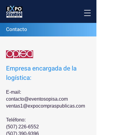
Contacto
Empresa encargada de la
logística:
E-mail:
contacto@eventosopisa.com
ventas1@expocompraspublicas.com
Teléfono:
(507) 226-6552
(507) 390-9396