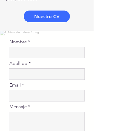
Nuestro CV
Nombre
Apellido
Email
Mensaje